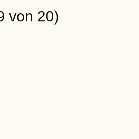
9 von 20)