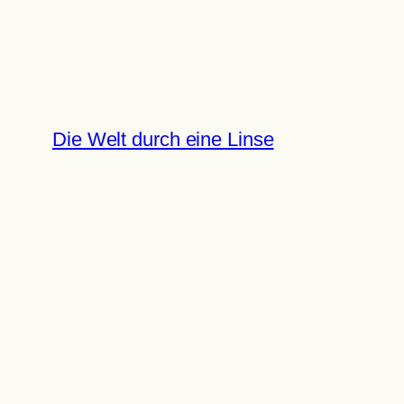
Zum
Inhalt
springen
Die Welt durch eine Linse