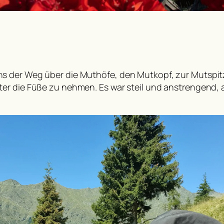
s der Weg über die Muthöfe, den Mutkopf, zur Mutspitz
er die Füße zu nehmen. Es war steil und anstrengend, a