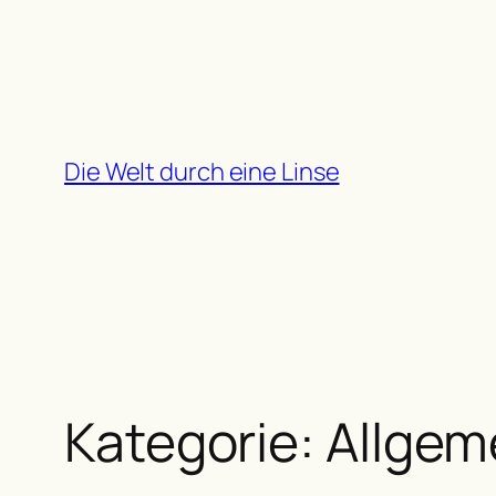
Zum
Inhalt
springen
Die Welt durch eine Linse
Kategorie:
Allgem