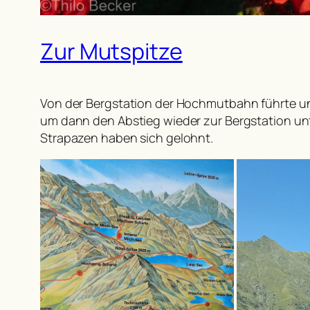
Zur Mutspitze
Von der Bergstation der Hochmutbahn führte un
um dann den Abstieg wieder zur Bergstation unt
Strapazen haben sich gelohnt.