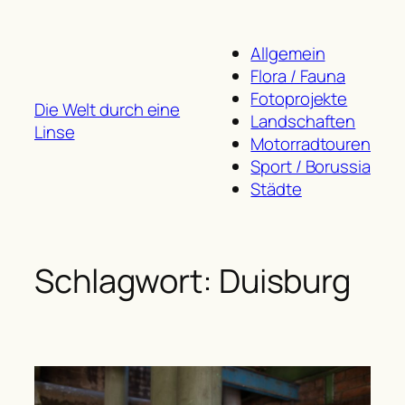
Zum
Inhalt
Allgemein
springen
Flora / Fauna
Fotoprojekte
Die Welt durch eine
Landschaften
Linse
Motorradtouren
Sport / Borussia
Städte
Schlagwort:
Duisburg