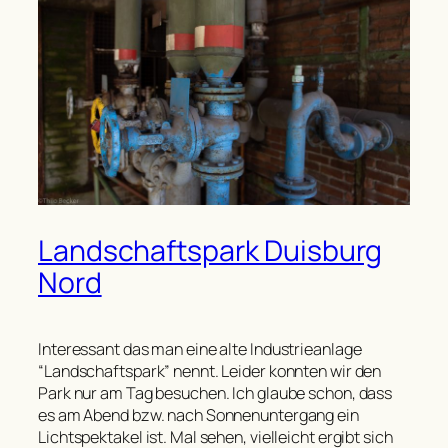
Landschaftspark Duisburg
Nord
Interessant das man eine alte Industrieanlage
“Landschaftspark” nennt. Leider konnten wir den
Park nur am Tag besuchen. Ich glaube schon, dass
es am Abend bzw. nach Sonnenuntergang ein
Lichtspektakel ist. Mal sehen, vielleicht ergibt sich