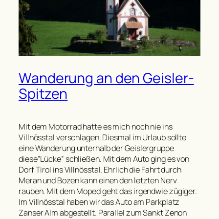
Wanderung an den Geisler-
Spitzen
Mit dem Motorrad hatte es mich noch nie ins
Villnösstal verschlagen. Diesmal im Urlaub sollte
eine Wanderung unterhalb der Geislergruppe
diese”Lücke” schließen. Mit dem Auto ging es von
Dorf Tirol ins Villnösstal. Ehrlich die Fahrt durch
Meran und Bozen kann einen den letzten Nerv
rauben. Mit dem Moped geht das irgendwie zügiger.
Im Villnösstal haben wir das Auto am Parkplatz
Zanser Alm abgestellt. Parallel zum Sankt Zenon