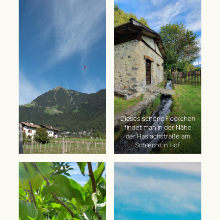
Dieses schöne Fleckchen
findet man in der Nähe
der Haslachstraße am
Schlecht`n Hof