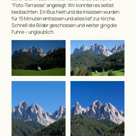
“Foto-Terrasse” angelegt. Wir konnten es selbst
beobachten. Ein Bus hielt und die Insassen wurden
für 15 Minuten entlassen und alles lief zur Kirche.
Schnell die Bilder geschossen und weiter ging die
Fuhre – unglaublich.