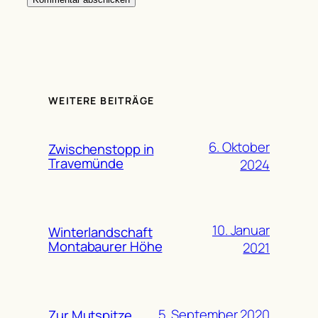
WEITERE BEITRÄGE
6. Oktober
Zwischenstopp in
Travemünde
2024
10. Januar
Winterlandschaft
Montabaurer Höhe
2021
5. September 2020
Zur Mutspitze