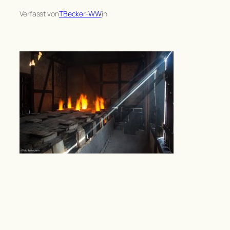
Verfasst von
TBecker-WW
in