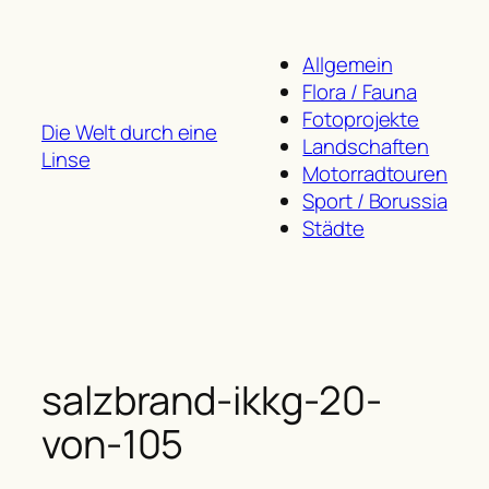
Zum
Inhalt
Allgemein
springen
Flora / Fauna
Fotoprojekte
Die Welt durch eine
Landschaften
Linse
Motorradtouren
Sport / Borussia
Städte
salzbrand-ikkg-20-
von-105