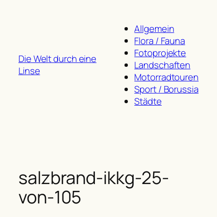
Zum
Inhalt
Allgemein
springen
Flora / Fauna
Fotoprojekte
Die Welt durch eine
Landschaften
Linse
Motorradtouren
Sport / Borussia
Städte
salzbrand-ikkg-25-
von-105