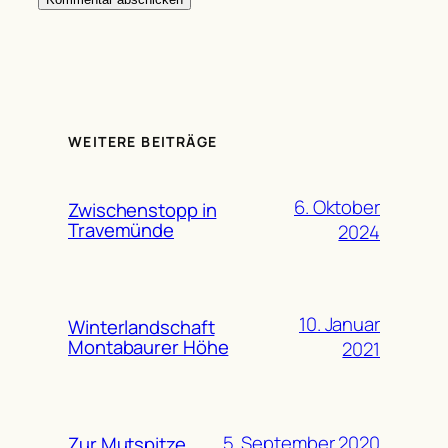
WEITERE BEITRÄGE
6. Oktober
Zwischenstopp in
Travemünde
2024
10. Januar
Winterlandschaft
Montabaurer Höhe
2021
5. September 2020
Zur Mutspitze