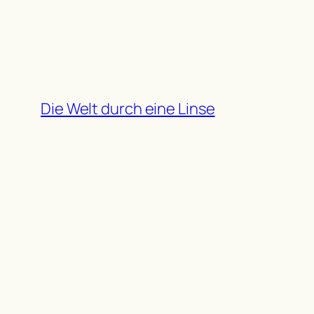
Zum
Inhalt
springen
Die Welt durch eine Linse