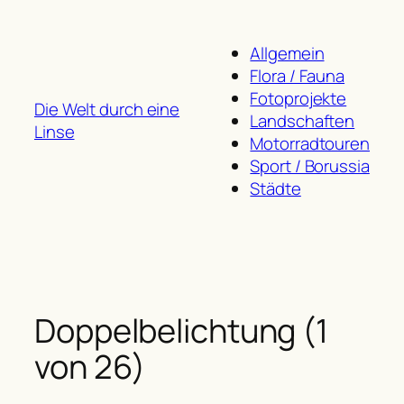
Zum
Inhalt
Allgemein
springen
Flora / Fauna
Fotoprojekte
Die Welt durch eine
Landschaften
Linse
Motorradtouren
Sport / Borussia
Städte
Doppelbelichtung (1
von 26)