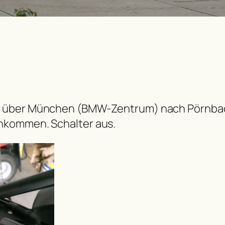
 über München (BMW-Zentrum) nach Pörnbach,
nkommen. Schalter aus.