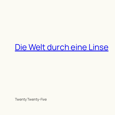
Die Welt durch eine Linse
Twenty Twenty-Five