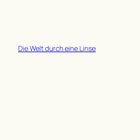
Zum
Inhalt
springen
Die Welt durch eine Linse