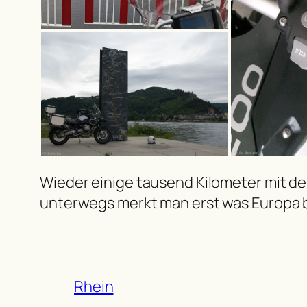
Wieder einige tausend Kilometer mit d
unterwegs merkt man erst was Europa b
Rhein