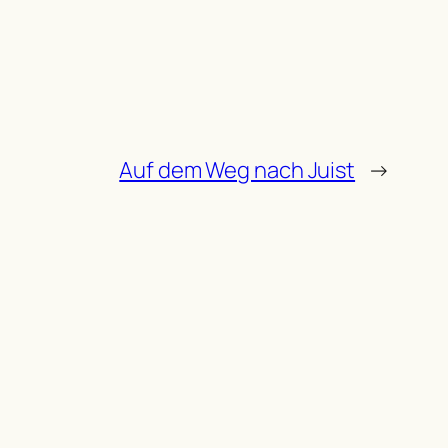
Auf dem Weg nach Juist
→