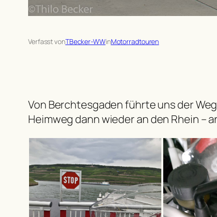
Verfasst von
TBecker-WW
in
Motorradtouren
Von Berchtesgaden führte uns der Weg
Heimweg dann wieder an den Rhein – a